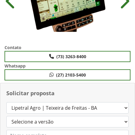
Anterior
Próx
Contato
(73) 3263-8400
Whatsapp
(27) 2103-5400
Solicitar proposta