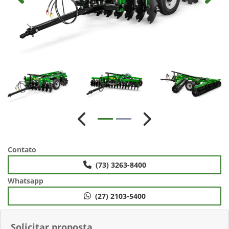
Anterior
Próximo
Contato
(73) 3263-8400
Whatsapp
(27) 2103-5400
Solicitar proposta