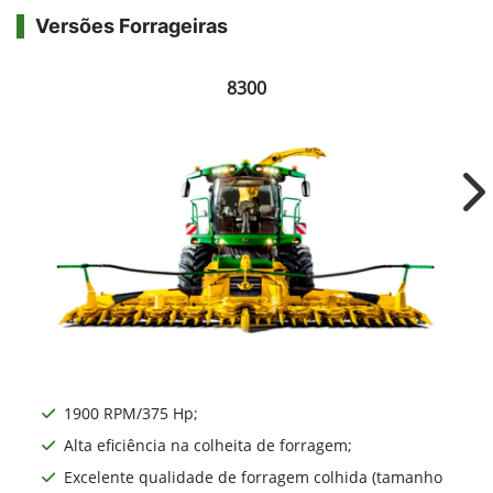
Versões Forrageiras
8300
Ne
1900 RPM/375 Hp;
Alta eficiência na colheita de forragem;
Excelente qualidade de forragem colhida (tamanho