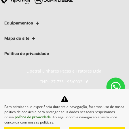
Equipamentos
Mapa do site
Política de privacidade
Lipetral Linhares Peças e Tratores Ltda
CNPJ: 27.733.195/0002-16
Para otimizar sua experiência durante a navegação, fazemos uso de nossa
No trânsito, enxergar o outro
política de cookies e para proteger seus dados pessoais respeitamos
salva vidas.
nossa
política de privacidade
. Ao seguir com a navegação e visita você
concorda com nossas políticas.