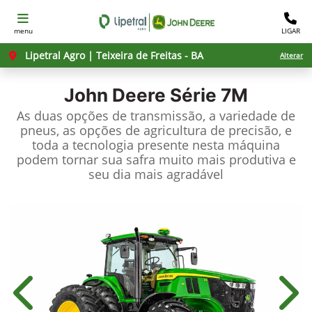
menu
LIGAR
Lipetral Agro | Teixeira de Freitas - BA
Alterar
John Deere
Série 7M
As duas opções de transmissão, a variedade de
pneus, as opções de agricultura de precisão, e
toda a tecnologia presente nesta máquina
podem tornar sua safra muito mais produtiva e
seu dia mais agradável
Anterior
Próx