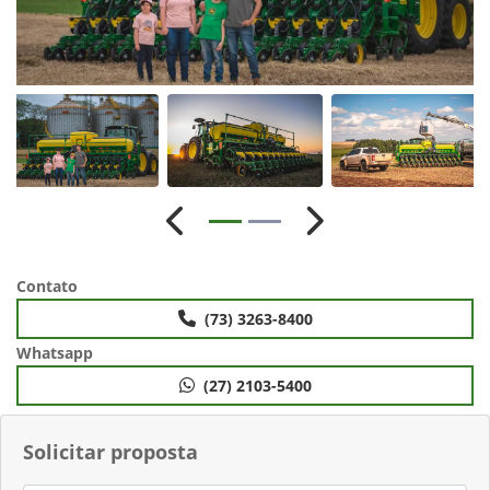
Anterior
Próximo
Contato
(73) 3263-8400
Whatsapp
(27) 2103-5400
Solicitar proposta