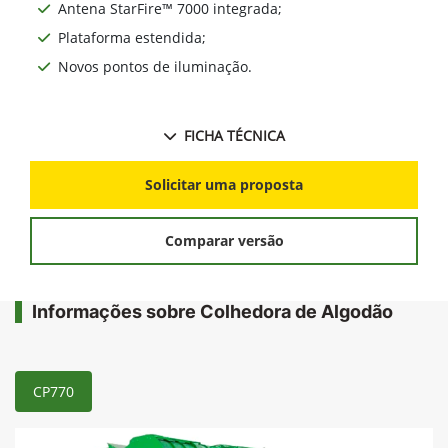
Antena StarFire™ 7000 integrada;
Plataforma estendida;
Novos pontos de iluminação.
FICHA TÉCNICA
Solicitar uma proposta
Comparar versão
Informações sobre Colhedora de Algodão
CP770