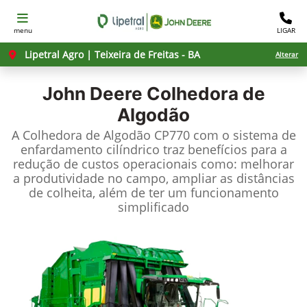
menu
LIGAR
Lipetral Agro | Teixeira de Freitas - BA
Alterar
John Deere
Colhedora de
Algodão
A Colhedora de Algodão CP770 com o sistema de
enfardamento cilíndrico traz benefícios para a
redução de custos operacionais como: melhorar
a produtividade no campo, ampliar as distâncias
de colheita, além de ter um funcionamento
simplificado