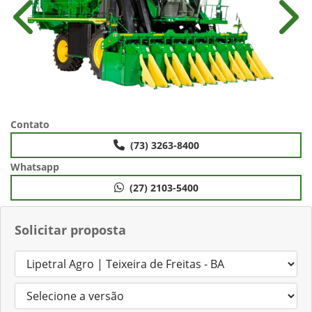
Anterior
Próx
Contato
(73) 3263-8400
Whatsapp
(27) 2103-5400
Solicitar proposta