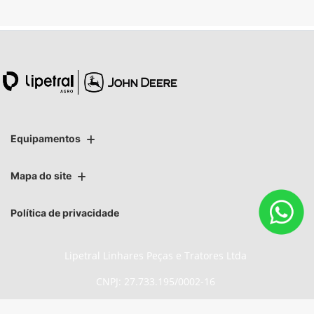
Equipamentos
Mapa do site
Política de privacidade
Lipetral Linhares Peças e Tratores Ltda
CNPJ: 27.733.195/0002-16