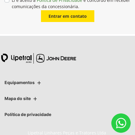
Li e aceito a
Política de Privacidade
e concordo em receber
comunicações da concessionária.
Entrar em contato
Equipamentos
Mapa do site
Política de privacidade
Lipetral Linhares Peças e Tratores Ltda