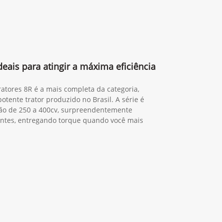
deais para atingir a máxima eficiência
 tratores 8R é a mais completa da categoria,
tente trator produzido no Brasil. A série é
ão de 250 a 400cv, surpreendentemente
igentes, entregando torque quando você mais