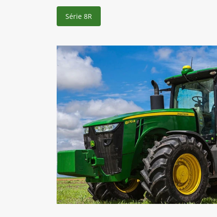
Série 8R