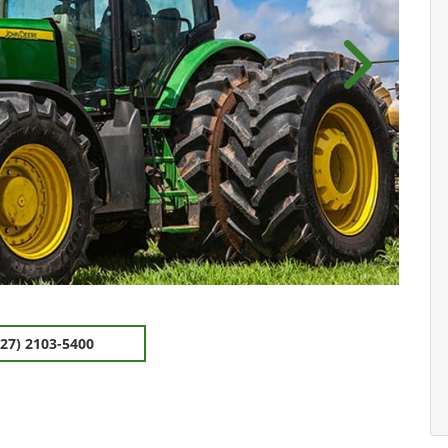
Próximo
(27) 2103-5400