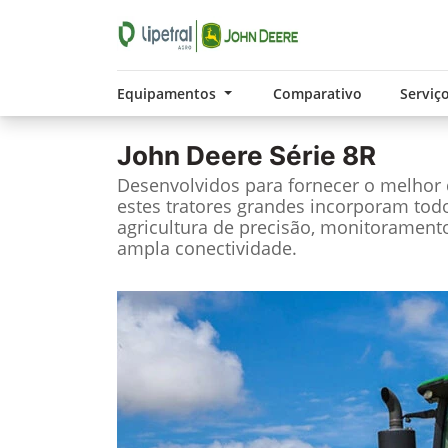
Equipamentos
Comparativo
Serviç
John Deere
Série 8R
Desenvolvidos para fornecer o melho
estes tratores grandes incorporam tod
agricultura de precisão, monitorament
ampla conectividade.