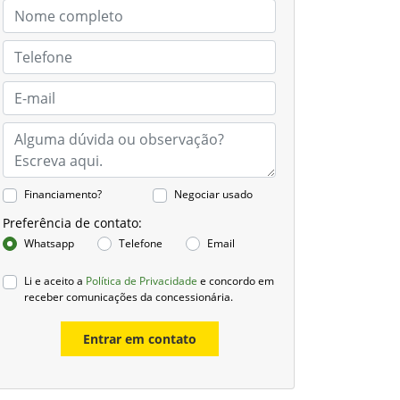
Financiamento?
Negociar usado
Preferência de contato:
Whatsapp
Telefone
Email
Li e aceito a
Política de Privacidade
e concordo em
receber comunicações da concessionária.
Entrar em contato