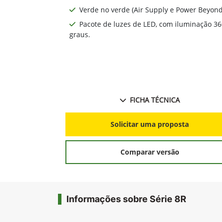
Verde no verde (Air Supply e Power Beyond
Pacote de luzes de LED, com iluminação 36
graus.
FICHA TÉCNICA
Solicitar uma proposta
Comparar versão
Informações sobre Série 8R