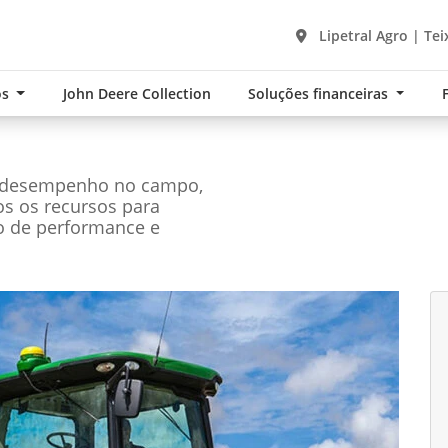
Lipetral Agro | Tei
os
John Deere Collection
Soluções financeiras
r desempenho no campo,
os os recursos para
o de performance e