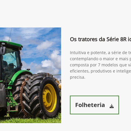
Os tratores da Série 8R i
Intuitiva e potente, a série de
contemplando o maior e mais po
composta por 7 modelos que v
eficientes, produtivos e intel
precisa.
Folheteria