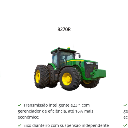
8270R
Transmissão inteligente e23™ com
gerenciador de eficiência, até 16% mais
ge
econômico;
ec
Eixo dianteiro com suspensão independente