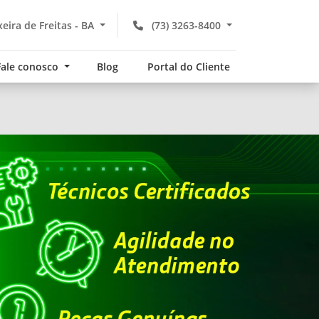
xeira de Freitas - BA
(73) 3263-8400
Fale conosco
Blog
Portal do Cliente