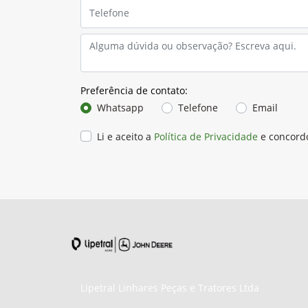
Preferência de contato:
Whatsapp
Telefone
Email
Li e aceito a
Política de Privacidade
e concord
Lipetral Linhares Peças e Tratores Ltda