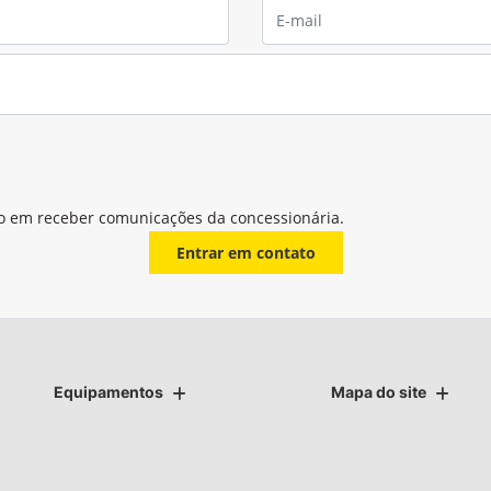
o em receber comunicações da concessionária.
Entrar em contato
Equipamentos
Mapa do site