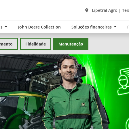
Lipetral Agro | Tei
os
John Deere Collection
Soluções financeiras
amento
Fidelidade
Manutenção