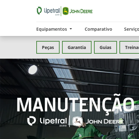
Equipamentos
Comparativo
Serviç
Peças
Garantia
Guias
Trein