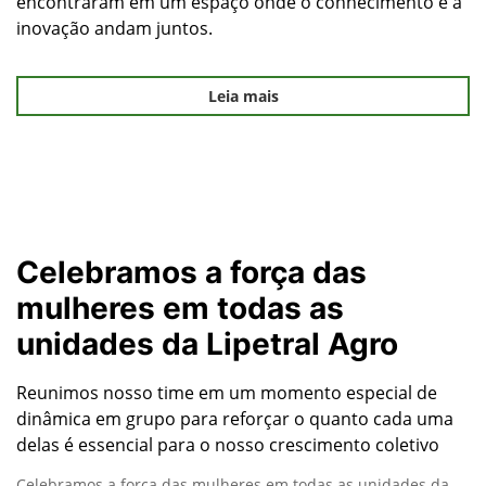
encontraram em um espaço onde o conhecimento e a
inovação andam juntos.
Leia mais
Celebramos a força das
mulheres em todas as
unidades da Lipetral Agro
Reunimos nosso time em um momento especial de
dinâmica em grupo para reforçar o quanto cada uma
delas é essencial para o nosso crescimento coletivo
Celebramos a força das mulheres em todas as unidades da