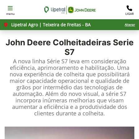
menu
LIGAR
Lipetral Agro | Teixeira de Freitas - BA
Alterar
John Deere
Colheitadeiras Serie
S7
A nova linha Série S7 leva em consideração
eficiência, aprimoramento e habilitação. Uma
nova experiência de colheita que possibilitará
maior capacidade operacional e qualidade de
grãos por intermédio das tecnologias de
automação. Além do novo visual, a série S7
incorpora inúmeras melhorias que visam
aumentar a eficiência e a produtividade dos
clientes durante a colheita.