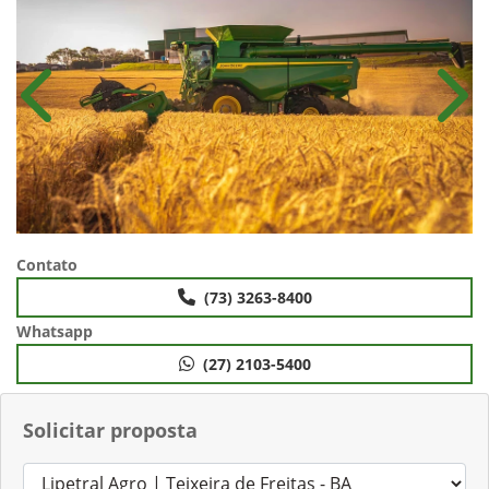
Anterior
Próx
Contato
(73) 3263-8400
Whatsapp
(27) 2103-5400
Solicitar proposta