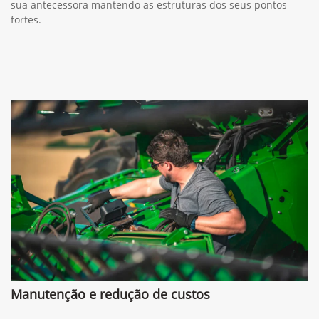
sua antecessora mantendo as estruturas dos seus pontos
fortes.
Manutenção e redução de custos