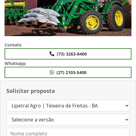
Anterior
Próx
Contato
(73) 3263-8400
Whatsapp
(27) 2103-5400
Solicitar proposta