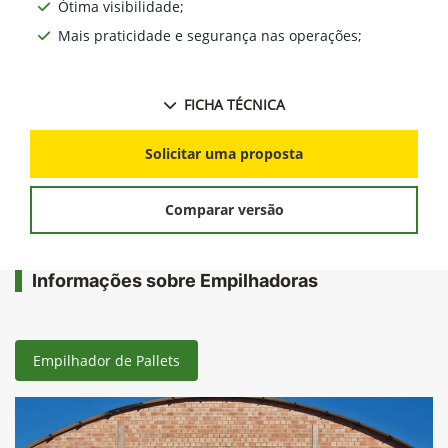
Ótima visibilidade;
Mais praticidade e segurança nas operações;
FICHA TÉCNICA
Solicitar uma proposta
Comparar versão
Informações sobre Empilhadoras
Empilhador de Pallets