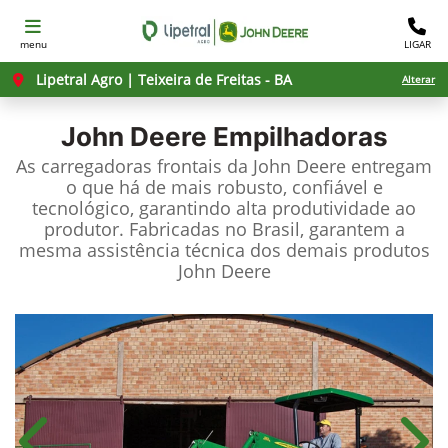
menu
LIGAR
Lipetral Agro | Teixeira de Freitas - BA
Alterar
John Deere
Empilhadoras
As carregadoras frontais da John Deere entregam
o que há de mais robusto, confiável e
tecnológico, garantindo alta produtividade ao
produtor. Fabricadas no Brasil, garantem a
mesma assistência técnica dos demais produtos
John Deere