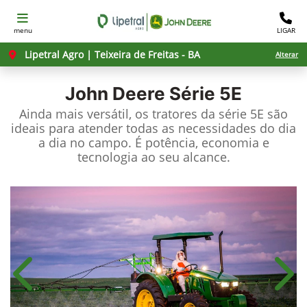
menu
LIGAR
Lipetral Agro | Teixeira de Freitas - BA
Alterar
John Deere
Série 5E
Ainda mais versátil, os tratores da série 5E são
ideais para atender todas as necessidades do dia
a dia no campo. É potência, economia e
tecnologia ao seu alcance.
Anterior
Próx