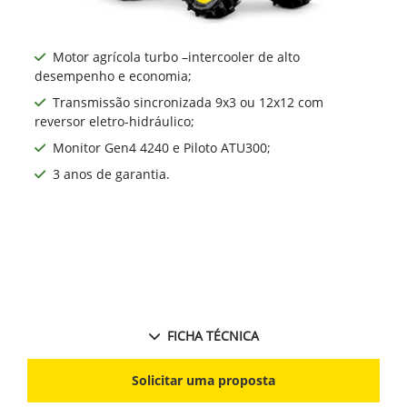
Motor agrícola turbo –intercooler de alto
desempenho e economia;
Transmissão sincronizada 9x3 ou 12x12 com
reversor eletro-hidráulico;
Monitor Gen4 4240 e Piloto ATU300;
3 anos de garantia.
FICHA TÉCNICA
Solicitar uma proposta