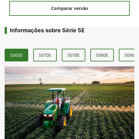
Comparar versão
Informações sobre Série 5E
5060E
5070E
5078E
5080E
5090E