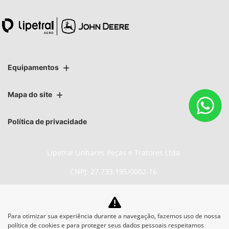
Equipamentos
Mapa do site
Política de privacidade
Lipetral Linhares Peças e Tratores Ltda
CNPJ: 27.733.195/0002-16
Para otimizar sua experiência durante a navegação, fazemos uso de nossa
No trânsito, enxergar o outro
política de cookies e para proteger seus dados pessoais respeitamos