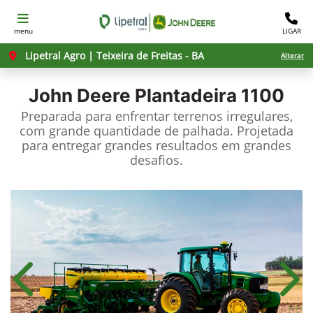
menu
LIGAR
Lipetral Agro | Teixeira de Freitas - BA
Alterar
John Deere
Plantadeira 1100
Preparada para enfrentar terrenos irregulares,
com grande quantidade de palhada. Projetada
para entregar grandes resultados em grandes
desafios.
Anterior
Próx