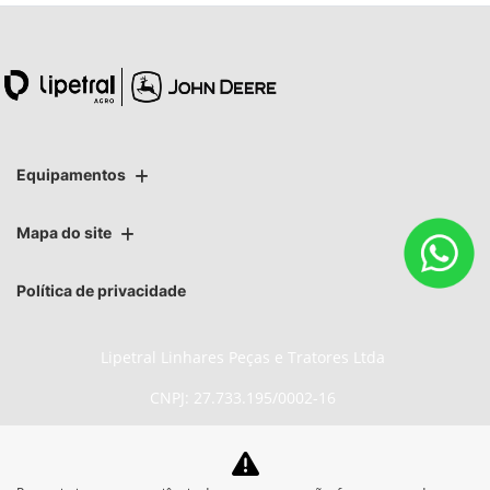
Equipamentos
Mapa do site
Política de privacidade
Lipetral Linhares Peças e Tratores Ltda
CNPJ: 27.733.195/0002-16