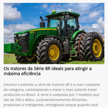
Os tratores da Série 8R ideais para atingir a
máxima eficiência
Intuitiva e potente, a série de tratores 8R é a mais completa
da categoria, contemplando o maior e mais potente trator
produzido no Brasil. A série é composta por 7 modelos que
vão de 250 a 400cv, surpreendentemente eficientes,
produtivos e inteligentes, entregando torque quando você