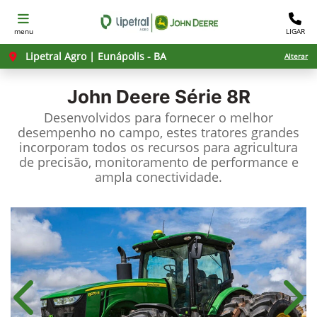
menu
LIGAR
Lipetral Agro | Eunápolis - BA
Alterar
John Deere
Série 8R
Desenvolvidos para fornecer o melhor
desempenho no campo, estes tratores grandes
incorporam todos os recursos para agricultura
de precisão, monitoramento de performance e
ampla conectividade.
Anterior
Próx