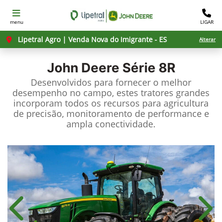
menu
LIGAR
Lipetral Agro | Venda Nova do Imigrante - ES
Alterar
John Deere
Série 8R
Desenvolvidos para fornecer o melhor
desempenho no campo, estes tratores grandes
incorporam todos os recursos para agricultura
de precisão, monitoramento de performance e
ampla conectividade.
Anterior
Próx