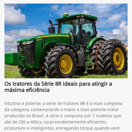
Os tratores da Série 8R ideais para atingir a
máxima eficiência
Intuitiva e potente, a série de tratores 8R é a mais completa
da categoria, contemplando o maior e mais potente trator
produzido no Brasil. A série é composta por 7 modelos que
vão de 250 a 400cv, surpreendentemente eficientes,
produtivos e inteligentes, entregando torque quando você