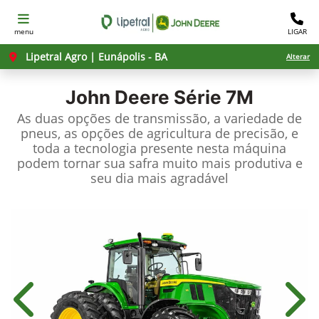
menu
LIGAR
Lipetral Agro | Eunápolis - BA
Alterar
John Deere
Série 7M
As duas opções de transmissão, a variedade de
pneus, as opções de agricultura de precisão, e
toda a tecnologia presente nesta máquina
podem tornar sua safra muito mais produtiva e
seu dia mais agradável
Anterior
Próx