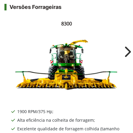
Versões Forrageiras
8300
Ne
1900 RPM/375 Hp;
Alta eficiência na colheita de forragem;
Excelente qualidade de forragem colhida (tamanho