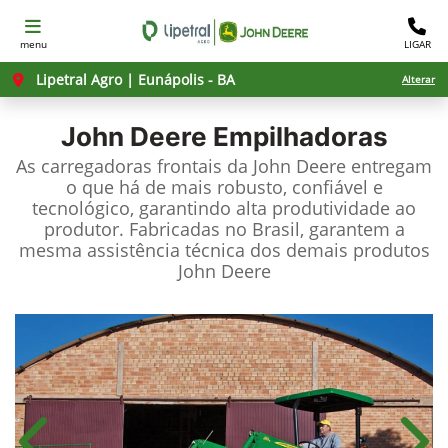
menu
LIGAR
Lipetral Agro | Eunápolis - BA
Alterar
John Deere
Empilhadoras
As carregadoras frontais da John Deere entregam
o que há de mais robusto, confiável e
tecnológico, garantindo alta produtividade ao
produtor. Fabricadas no Brasil, garantem a
mesma assistência técnica dos demais produtos
John Deere