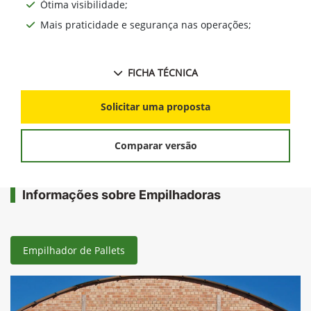
Ótima visibilidade;
Mais praticidade e segurança nas operações;
FICHA TÉCNICA
Solicitar uma proposta
Comparar versão
Informações sobre Empilhadoras
Empilhador de Pallets