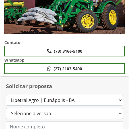
Anterior
Próx
Contato
(73) 3166-5100
Whatsapp
(27) 2103-5400
Solicitar proposta