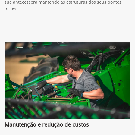
sua antecessora mantendo as estruturas dos seus pontos
fortes.
Manutenção e redução de custos