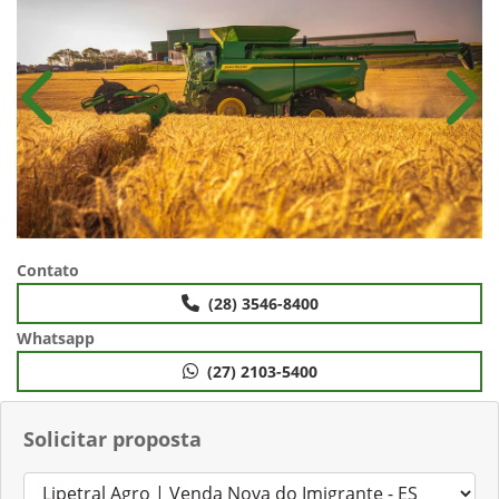
Anterior
Próx
Contato
(28) 3546-8400
Whatsapp
(27) 2103-5400
Solicitar proposta