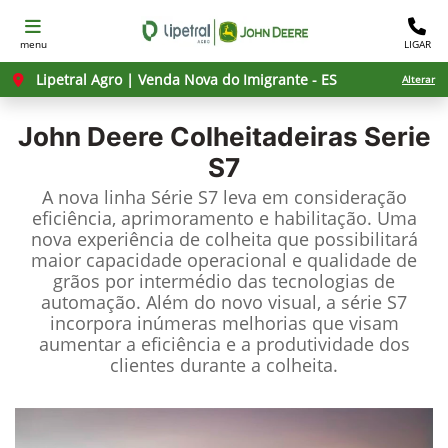
menu
LIGAR
Lipetral Agro | Venda Nova do Imigrante - ES
Alterar
John Deere
Colheitadeiras Serie
S7
A nova linha Série S7 leva em consideração
eficiência, aprimoramento e habilitação. Uma
nova experiência de colheita que possibilitará
maior capacidade operacional e qualidade de
grãos por intermédio das tecnologias de
automação. Além do novo visual, a série S7
incorpora inúmeras melhorias que visam
aumentar a eficiência e a produtividade dos
clientes durante a colheita.