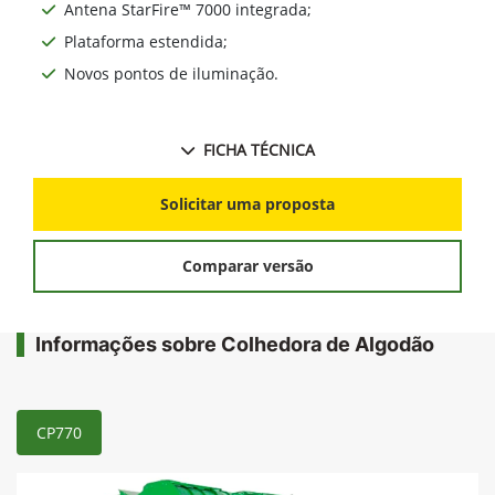
Antena StarFire™ 7000 integrada;
Plataforma estendida;
Novos pontos de iluminação.
FICHA TÉCNICA
Solicitar uma proposta
Comparar versão
Informações sobre Colhedora de Algodão
CP770