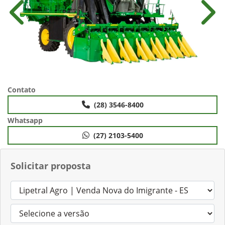
Anterior
Próx
Contato
(28) 3546-8400
Whatsapp
(27) 2103-5400
Solicitar proposta