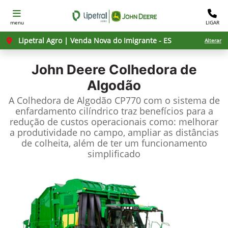
menu
LIGAR
Lipetral Agro | Venda Nova do Imigrante - ES
Alterar
John Deere
Colhedora de
Algodão
A Colhedora de Algodão CP770 com o sistema de
enfardamento cilíndrico traz benefícios para a
redução de custos operacionais como: melhorar
a produtividade no campo, ampliar as distâncias
de colheita, além de ter um funcionamento
simplificado