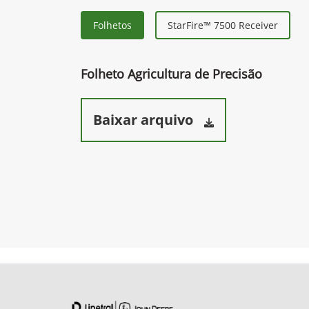
Folhetos
StarFire™ 7500 Receiver
Folheto Agricultura de Precisão
Baixar arquivo