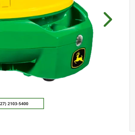
Próximo
(27) 2103-5400