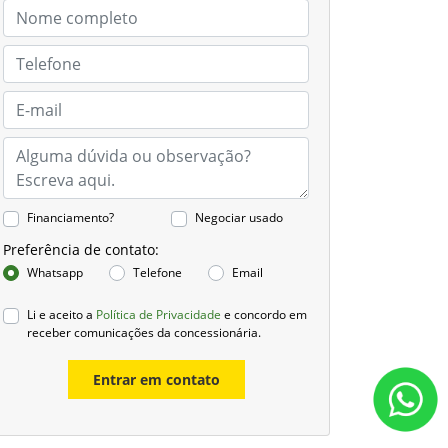
Financiamento?
Negociar usado
Preferência de contato:
Whatsapp
Telefone
Email
Li e aceito a
Política de Privacidade
e concordo em
receber comunicações da concessionária.
Entrar em contato