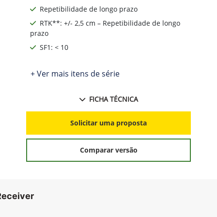
Repetibilidade de longo prazo
RTK**: +/- 2,5 cm – Repetibilidade de longo
prazo
SF1: < 10
+ Ver mais itens de série
FICHA TÉCNICA
Solicitar uma proposta
Comparar versão
Receiver