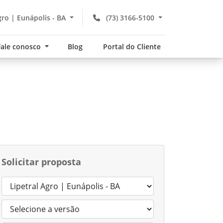
gro | Eunápolis - BA
(73) 3166-5100
Fale conosco
Blog
Portal do Cliente
Solicitar proposta