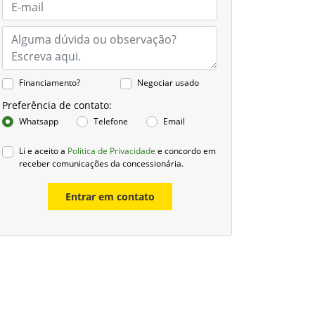
Financiamento?
Negociar usado
Preferência de contato:
Whatsapp
Telefone
Email
Li e aceito a
Política de Privacidade
e concordo em
receber comunicações da concessionária.
Entrar em contato