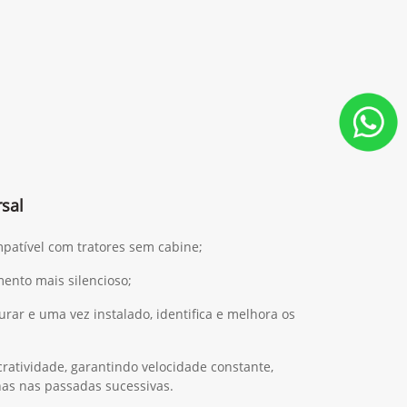
sal
mpatível com tratores sem cabine;
ento mais silencioso;
gurar e uma vez instalado, identifica e melhora os
ratividade, garantindo velocidade constante,
has nas passadas sucessivas.