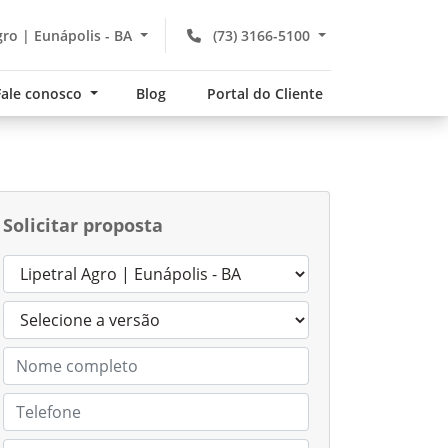
gro | Eunápolis - BA
(73) 3166-5100
Fale conosco
Blog
Portal do Cliente
Solicitar proposta