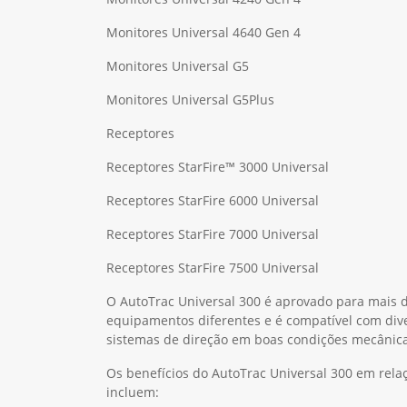
Monitores Universal 4640 Gen 4
Monitores Universal G5
Monitores Universal G5Plus
Receptores
Receptores StarFire™ 3000 Universal
Receptores StarFire 6000 Universal
Receptores StarFire 7000 Universal
Receptores StarFire 7500 Universal
O AutoTrac Universal 300 é aprovado para mais 
equipamentos diferentes e é compatível com dive
sistemas de direção em boas condições mecânica
Os benefícios do AutoTrac Universal 300 em rela
incluem: