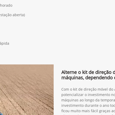
lhorado
estação aberta)
rápida
Alterne o kit de direção
máquinas, dependendo 
Com o kit de direção móvel do
potencializar o investimento n
máquinas ao longo da tempora
investimento durante o ano to
ficou muito mais fácil graças 