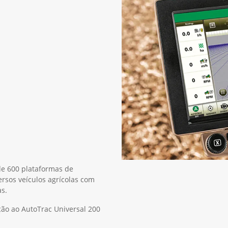
de 600 plataformas de
rsos veículos agrícolas com
s.
ção ao AutoTrac Universal 200