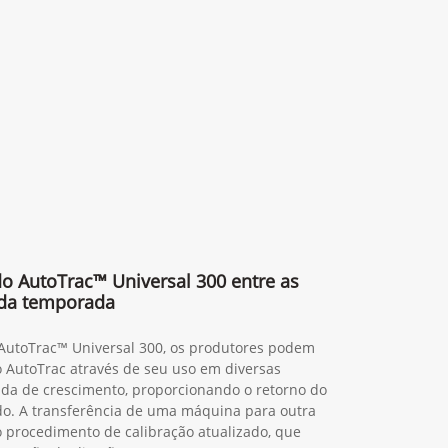
 do AutoTrac™ Universal 300 entre as
da temporada
 AutoTrac™ Universal 300, os produtores podem
o AutoTrac através de seu uso em diversas
da de crescimento, proporcionando o retorno do
do. A transferência de uma máquina para outra
ao procedimento de calibração atualizado, que