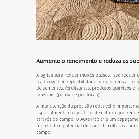
Aumente o rendimento e reduza as so
A agricultura requer muitos passes. Isso reque
o alto nível de repetibilidade para minimizar a s
de sementes, fertilizantes, produtos químicos e 
omissões (perda de produção).
A manutenção da precisão repetível é important
especialmente nas práticas de cultura que requ
através do campo. O AutoTrac cria um espaçament
reduzindo o potencial de dano de culturas com 
campo.