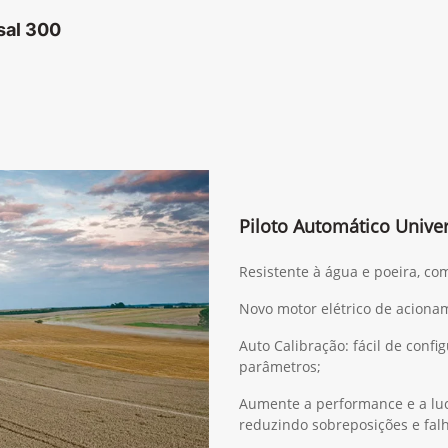
sal 300
Piloto Automático Univer
Resistente à água e poeira, co
Novo motor elétrico de acionam
Auto Calibração: fácil de confi
parâmetros;
Aumente a performance e a luc
reduzindo sobreposições e fal