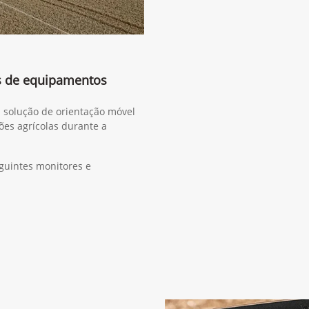
s de equipamentos
a solução de orientação móvel
ões agrícolas durante a
guintes monitores e