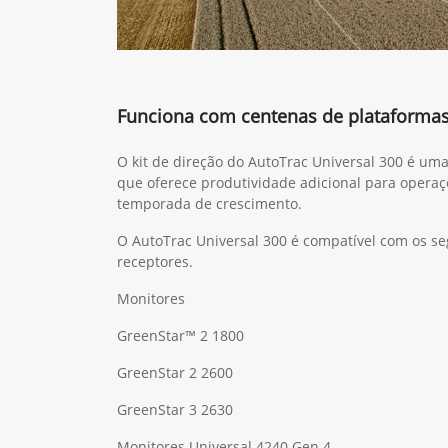
Funciona com centenas de plataforma
O kit de direção do AutoTrac Universal 300 é um
que oferece produtividade adicional para operaç
temporada de crescimento.
O AutoTrac Universal 300 é compatível com os se
receptores.
Monitores
GreenStar™ 2 1800
GreenStar 2 2600
GreenStar 3 2630
Monitores Universal 4240 Gen 4