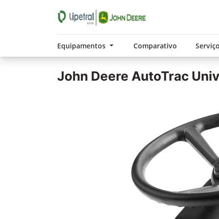
Equipamentos
Comparativo
Serviç
John Deere
AutoTrac Univ