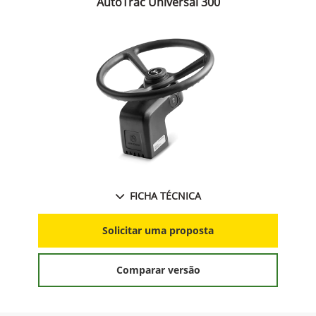
AutoTrac Universal 300
FICHA TÉCNICA
Solicitar uma proposta
Comparar versão