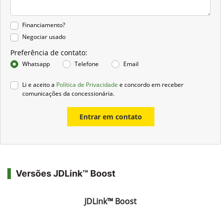
Financiamento?
Negociar usado
Preferência de contato:
Whatsapp
Telefone
Email
Li e aceito a
Política de Privacidade
e concordo em receber
comunicações da concessionária.
Entrar em contato
Versões JDLink™ Boost
JDLink™ Boost