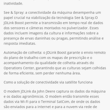
inatividade.
See & Spray: a conectividade da máquina desempenha um
papel crucial na viabilização da tecnologia See & Spray.O
JDLink Boost permite a transmissão em tempo real de dados
dos sensores e câmeras montados no pulverizador. Esses
dados incluem imagens da cultura e informações sobre a
presença de ervas daninhas ou pragas, permitindo análise e
resposta imediatas.
Automação de colheita: o JDLink Boost garante o envio remoto
do plano de trabalho com os mapas de prescrição e o
acompanhamento da qualidade de colheita através do
Operations Center, garantindo que as culturas sejam colhidas
de forma eficiente, sem perder nenhuma área.
Como a solução de conectividade via satélite funciona
O modem JDLink da John Deere captura os dados da máquina
e os dados agronômicos. O modem então transmite esses
dados via Wi-Fi para o Terminal SatCom, de onde os dados
são enviados para a internet e para a nuvem via rede de