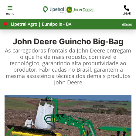
menu
LIGAR
Lipetral Agro | Eunápolis - BA
Alterar
John Deere
Guincho Big-Bag
As carregadoras frontais da John Deere entregam
o que há de mais robusto, confiável e
tecnológico, garantindo alta produtividade ao
produtor. Fabricadas no Brasil, garantem a
mesma assistência técnica dos demais produtos
John Deere