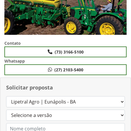
Anterior
Próx
Contato
(73) 3166-5100
Whatsapp
(27) 2103-5400
Solicitar proposta