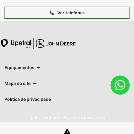
Ver telefones
Equipamentos
Mapa do site
Política de privacidade
Lipetral Linhares Peças e Tratores Ltda
CNPJ: 27.733.195/0003-05