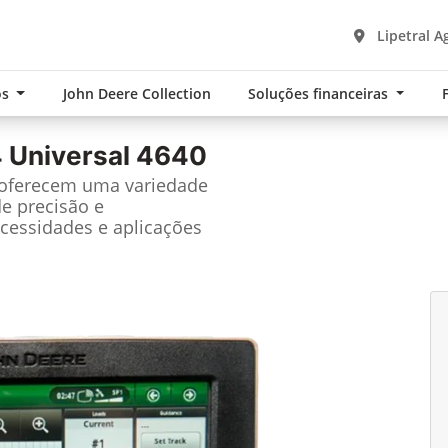
Lipetral A
os
John Deere Collection
Soluções financeiras
 Universal 4640
 oferecem uma variedade
de precisão e
cessidades e aplicações