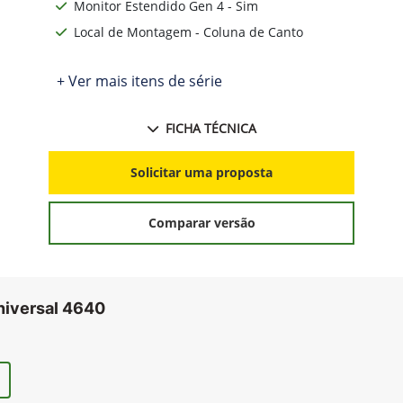
Monitor Estendido Gen 4 - Sim
Local de Montagem - Coluna de Canto
+ Ver mais itens de série
FICHA TÉCNICA
Solicitar uma proposta
Comparar versão
niversal 4640