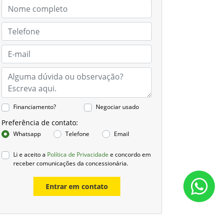
Financiamento?
Negociar usado
Preferência de contato:
Whatsapp
Telefone
Email
Li e aceito a
Política de Privacidade
e concordo em
receber comunicações da concessionária.
Entrar em contato