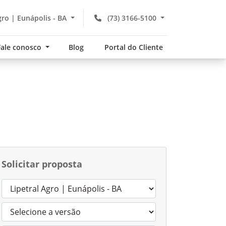
gro | Eunápolis - BA
(73) 3166-5100
Fale conosco
Blog
Portal do Cliente
Solicitar proposta