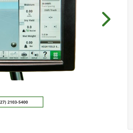
Próximo
(27) 2103-5400