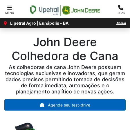
MENU
LIGAR
Lipetral Agro | Eunápolis - BA
Alterar
John Deere
Colhedora de Cana
As colhedoras de cana John Deere possuem
tecnologias exclusivas e inovadoras, que geram
dados precisos permitindo tomada de decisões
de forma imediata, automações e o
planejamento analítico de novas ações.
Agende seu test-drive