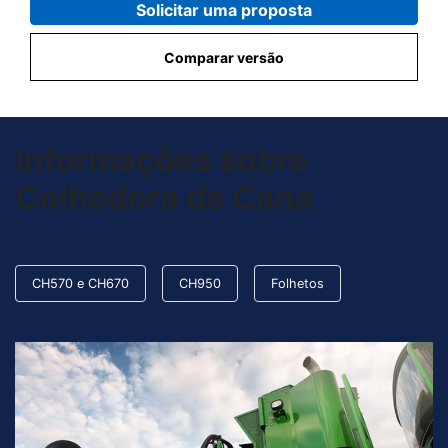
Solicitar uma proposta
Comparar versão
Informações sobre
Colhedora de Cana
CH570 e CH670
CH950
Folhetos