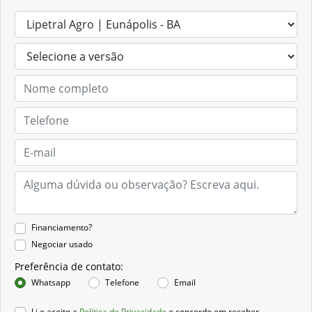
Financiamento?
Negociar usado
Preferência de contato:
Whatsapp
Telefone
Email
Li e aceito a
Política de Privacidade
e concordo em receber