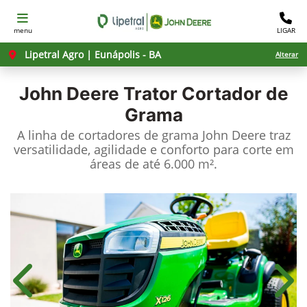
menu
LIGAR
Lipetral Agro | Eunápolis - BA
Alterar
John Deere
Trator Cortador de
Grama
A linha de cortadores de grama John Deere traz
versatilidade, agilidade e conforto para corte em
áreas de até 6.000 m².
Anterior
Próx