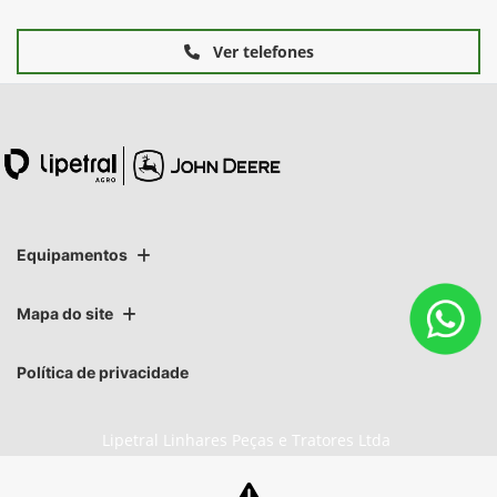
Ver telefones
Equipamentos
Mapa do site
Política de privacidade
Lipetral Linhares Peças e Tratores Ltda
CNPJ: 27.733.195/0003-05