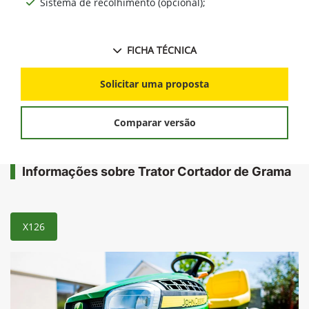
Sistema de recolhimento (opcional);
FICHA TÉCNICA
Solicitar uma proposta
Comparar versão
Informações sobre Trator Cortador de Grama
X126