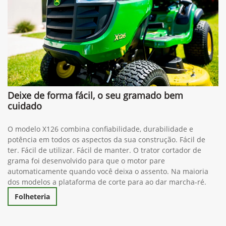
Deixe de forma fácil, o seu gramado bem
cuidado
O modelo X126 combina confiabilidade, durabilidade e
potência em todos os aspectos da sua construção. Fácil de
ter. Fácil de utilizar. Fácil de manter. O trator cortador de
grama foi desenvolvido para que o motor pare
automaticamente quando você deixa o assento. Na maioria
dos modelos a plataforma de corte para ao dar marcha-ré.
Folheteria