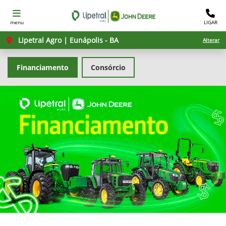
menu
LIGAR
Lipetral Agro | Eunápolis - BA
Alterar
Financiamento
Consórcio