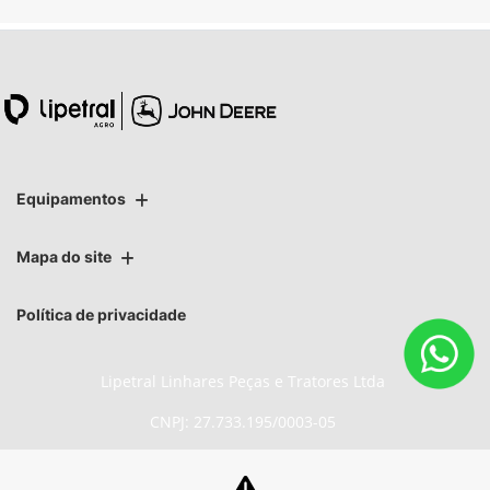
Equipamentos
Mapa do site
Política de privacidade
Lipetral Linhares Peças e Tratores Ltda
CNPJ: 27.733.195/0003-05