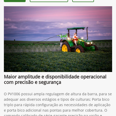
Maior amplitude e disponibilidade operacional
com precisão e segurança
O PV1006 possui ampla regulagem de altura da barra, para se
adequar aos diversos estágios e tipos de culturas; Porta bico
triplo para rápida configuração as necessidades de aplicação
e porta bico adicional nas pontas para melhor cobertura. O
comando calibrado de série garante precisão na vazão e