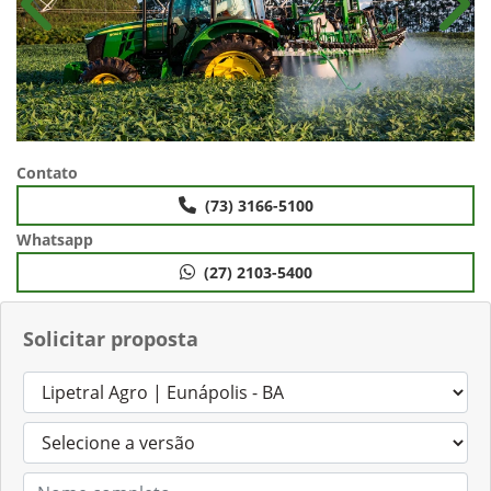
Anterior
Próx
Contato
(73) 3166-5100
Whatsapp
(27) 2103-5400
Solicitar proposta