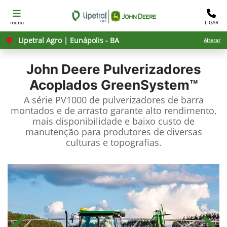
menu
LIGAR
Lipetral Agro | Eunápolis - BA
Alterar
John Deere
Pulverizadores
Acoplados GreenSystem™
A série PV1000 de pulverizadores de barra
montados e de arrasto garante alto rendimento,
mais disponibilidade e baixo custo de
manutenção para produtores de diversas
culturas e topografias.