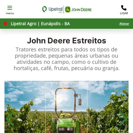
menu
LIGAR
Lipetral Agro | Eunápolis - BA
Alterar
John Deere
Estreitos
Tratores estreitos para todos os tipos de
propriedade, pequenas áreas urbanas ou
atividades no campo, como o cultivo de
hortaliças, café, frutas, pecuária ou granja.
Anterior
Próx