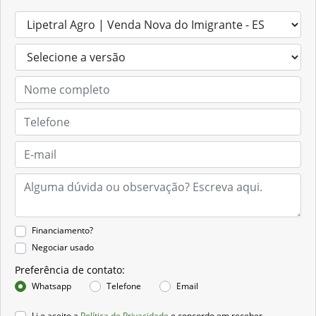
Financiamento?
Negociar usado
Preferência de contato:
Whatsapp
Telefone
Email
Li e aceito a
Política de Privacidade
e concordo em receber