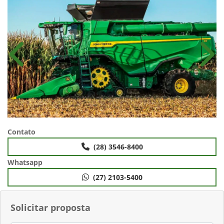
Anterior
Próx
Contato
(28) 3546-8400
Whatsapp
(27) 2103-5400
Solicitar proposta