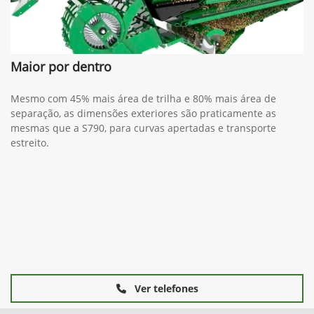
Maior por dentro
Mesmo com 45% mais área de trilha e 80% mais área de
separação, as dimensões exteriores são praticamente as
mesmas que a S790, para curvas apertadas e transporte
estreito.
Ver telefones