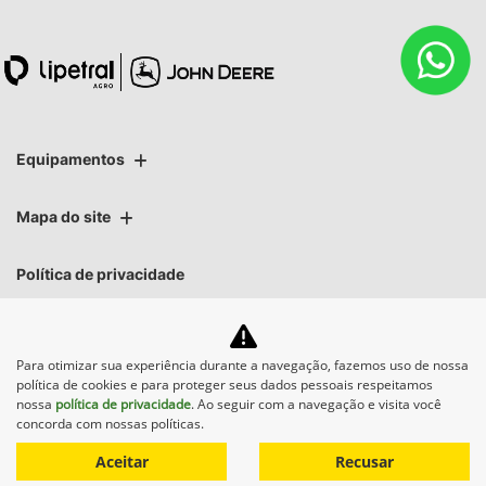
Equipamentos
Mapa do site
Política de privacidade
Lipetral Linhares Peças e Tratores Ltda
Para otimizar sua experiência durante a navegação, fazemos uso de nossa
CNPJ: 27.733.195/0004-88
política de cookies e para proteger seus dados pessoais respeitamos
nossa
política de privacidade
. Ao seguir com a navegação e visita você
concorda com nossas políticas.
Aceitar
Recusar
No trânsito, enxergar o outro