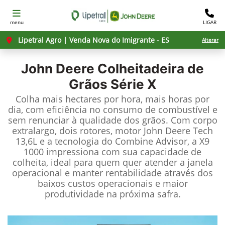
menu
LIGAR
Lipetral Agro | Venda Nova do Imigrante - ES
Alterar
John Deere
Colheitadeira de
Grãos Série X
Colha mais hectares por hora, mais horas por
dia, com eficiência no consumo de combustível e
sem renunciar à qualidade dos grãos. Com corpo
extralargo, dois rotores, motor John Deere Tech
13,6L e a tecnologia do Combine Advisor, a X9
1000 impressiona com sua capacidade de
colheita, ideal para quem quer atender a janela
operacional e manter rentabilidade através dos
baixos custos operacionais e maior
produtividade na próxima safra.