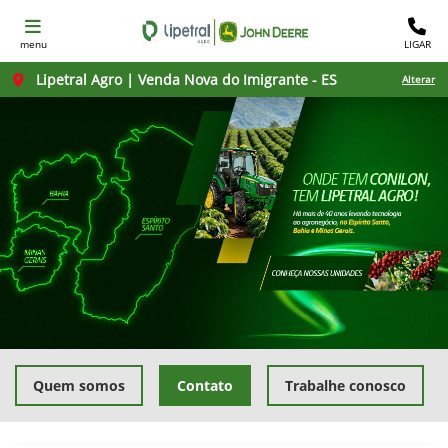
menu
LIGAR
Lipetral Agro | Venda Nova do Imigrante - ES
Alterar
Quem somos
Contato
Trabalhe conosco