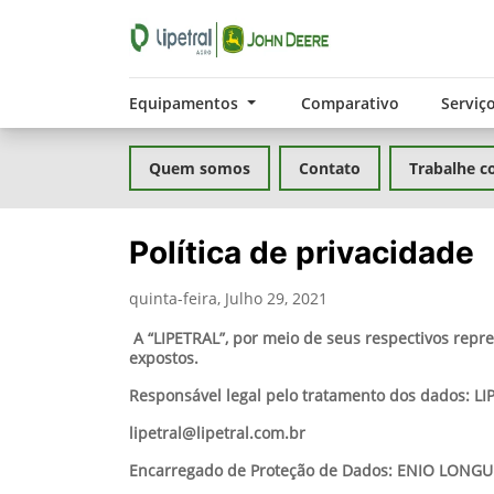
Equipamentos
Comparativo
Serviç
Quem somos
Contato
Trabalhe c
Política de privacidade
quinta-feira, Julho 29, 2021
A “LIPETRAL”, por meio de seus respectivos repr
expostos.
Responsável legal pelo tratamento dos dados: 
lipetral@lipetral.com.br
Encarregado de Proteção de Dados: ENIO LONGU