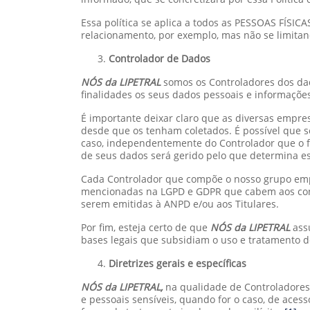
Essa política se aplica a todos as PESSOAS FÍSI
relacionamento, por exemplo, mas não se limitand
Controlador de Dados
NÓS da LIPETRAL
somos os Controladores dos da
finalidades os seus dados pessoais e informações
É importante deixar claro que as diversas empr
desde que os tenham coletados. É possível que 
caso, independentemente do Controlador que o fi
de seus dados será gerido pelo que determina ess
Cada Controlador que compõe o nosso grupo empr
mencionadas na LGPD e GDPR que cabem aos control
serem emitidas à ANPD e/ou aos Titulares.
Por fim, esteja certo de que
NÓS da LIPETRAL
ass
bases legais que subsidiam o uso e tratamento de
Diretrizes gerais e específicas
NÓS da LIPETRAL,
na qualidade de Controladores
e pessoais sensíveis, quando for o caso, de acess