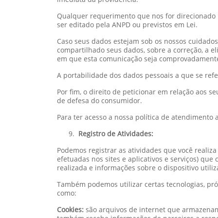
Qualquer requerimento que nos for direcionado p
ser editado pela ANPD ou previstos em Lei.
Caso seus dados estejam sob os nossos cuidado
compartilhado seus dados, sobre a correção, a e
em que esta comunicação seja comprovadamente 
A portabilidade dos dados pessoais a que se ref
Por fim, o direito de peticionar em relação aos
de defesa do consumidor.
Para ter acesso a nossa política de atendimento a
Registro de Atividades:
Podemos registrar as atividades que você realiza q
efetuadas nos sites e aplicativos e serviços) que
realizada e informações sobre o dispositivo utili
Também podemos utilizar certas tecnologias, próp
como:
Cookies:
são arquivos de internet que armazenam 