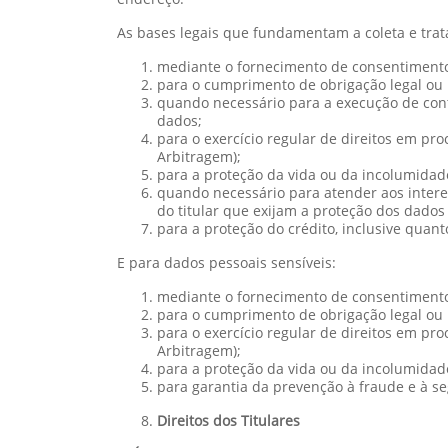
As bases legais que fundamentam a coleta e tra
mediante o fornecimento de consentimento 
para o cumprimento de obrigação legal ou r
quando necessário para a execução de contr
dados;
para o exercício regular de direitos em pro
Arbitragem);
para a proteção da vida ou da incolumidade 
quando necessário para atender aos interes
do titular que exijam a proteção dos dados
para a proteção do crédito, inclusive quant
E para dados pessoais sensíveis:
mediante o fornecimento de consentimento 
para o cumprimento de obrigação legal ou r
para o exercício regular de direitos em pro
Arbitragem);
para a proteção da vida ou da incolumidade 
para garantia da prevenção à fraude e à se
Direitos dos Titulares