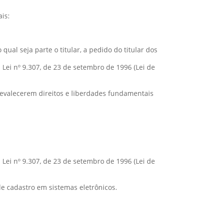
is:
al seja parte o titular, a pedido do titular dos
a Lei nº 9.307, de 23 de setembro de 1996 (Lei de
revalecerem direitos e liberdades fundamentais
a Lei nº 9.307, de 23 de setembro de 1996 (Lei de
de cadastro em sistemas eletrônicos.