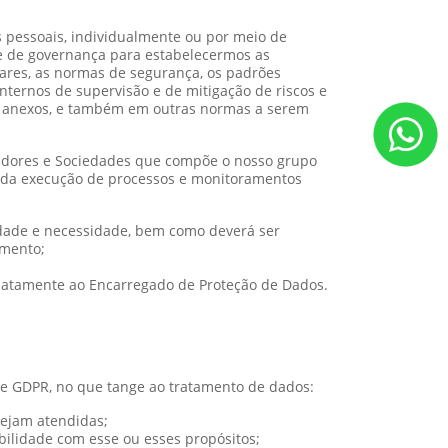
 pessoais, individualmente ou por meio de
 e de governança para estabelecermos as
lares, as normas de segurança, os padrões
internos de supervisão e de mitigação de riscos e
eus anexos, e também em outras normas a serem
stadores e Sociedades que compõe o nosso grupo
tir da execução de processos e monitoramentos
idade e necessidade, bem como deverá ser
amento;
ediatamente ao Encarregado de Proteção de Dados.
 e GDPR, no que tange ao tratamento de dados:
sejam atendidas;
bilidade com esse ou esses propósitos;