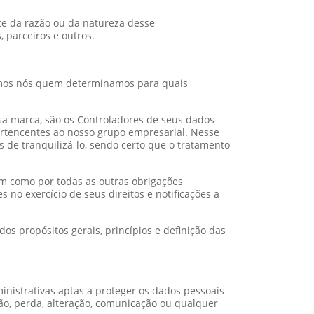
te da razão ou da natureza desse
 parceiros e outros.
omos nós quem determinamos para quais
sa marca, são os Controladores de seus dados
ertencentes ao nosso grupo empresarial. Nesse
 de tranquilizá-lo, sendo certo que o tratamento
m como por todas as outras obrigações
no exercício de seus direitos e notificações a
s propósitos gerais, princípios e definição das
nistrativas aptas a proteger os dados pessoais
ição, perda, alteração, comunicação ou qualquer