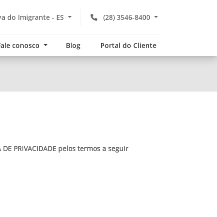
a do Imigrante - ES
(28) 3546-8400
Fale conosco
Blog
Portal do Cliente
CA DE PRIVACIDADE pelos termos a seguir