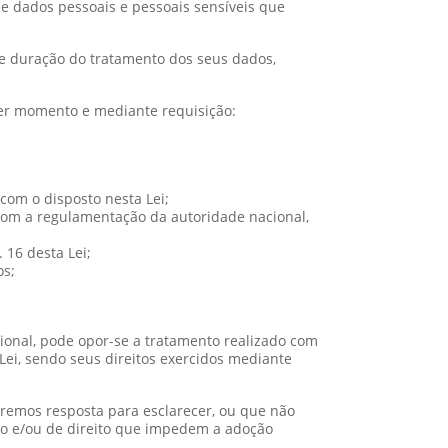
de dados pessoais e pessoais sensíveis que
ma e duração do tratamento dos seus dados,
uer momento e mediante requisição:
com o disposto nesta Lei;
 com a regulamentação da autoridade nacional,
 16 desta Lei;
os;
cional, pode opor-se a tratamento realizado com
i, sendo seus direitos exercidos mediante
remos resposta para esclarecer, ou que não
to e/ou de direito que impedem a adoção