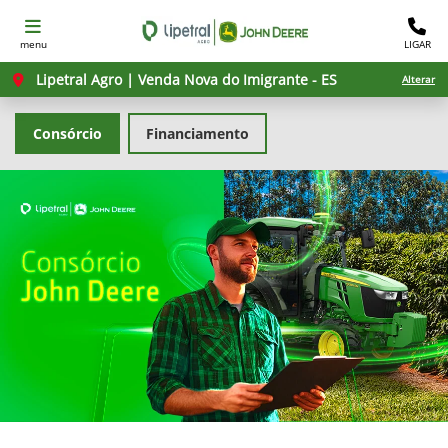
menu
LIGAR
Lipetral Agro | Venda Nova do Imigrante - ES
Alterar
Consórcio
Financiamento