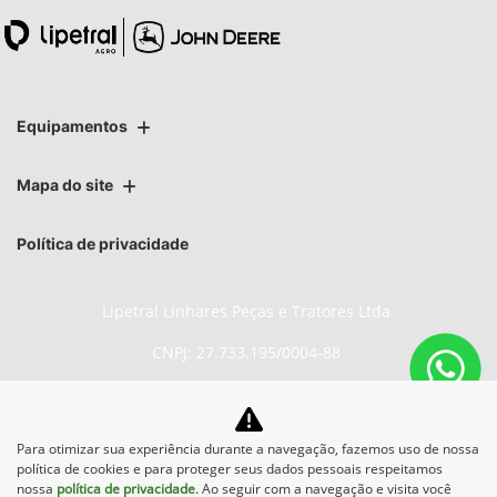
Equipamentos
Mapa do site
Política de privacidade
Lipetral Linhares Peças e Tratores Ltda
CNPJ: 27.733.195/0004-88
Para otimizar sua experiência durante a navegação, fazemos uso de nossa
No trânsito, enxergar o outro
política de cookies e para proteger seus dados pessoais respeitamos
salva vidas.
nossa
política de privacidade
. Ao seguir com a navegação e visita você