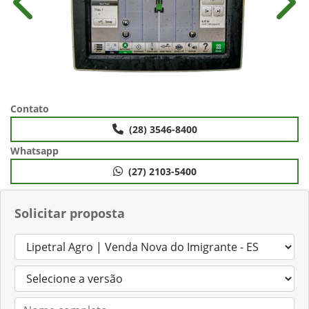
Anterior
Próx
Contato
(28) 3546-8400
Whatsapp
(27) 2103-5400
Solicitar proposta