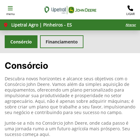
menu
LIGAR
Lipetral Agro | Pinheiros - ES
Alterar
Consórcio
Financiamento
Consórcio
Descubra novos horizontes e alcance seus objetivos com o
Consórcio John Deere. Vamos além da simples aquisição de
equipamentos, oferecendo um plano personalizado para
impulsionar sua produtividade e prosperidade no setor
agropecuário. Aqui, não é apenas sobre adquirir máquinas; é
sobre criar um plano que trabalhe a seu favor, impulsionando
seu negócio e contribuindo para seu sucesso no campo.
Junte-se a nós no Consórcio John Deere, onde cada passo é
uma jornada rumo a um futuro agrícola mais próspero. Seu
sucesso começa aqui.