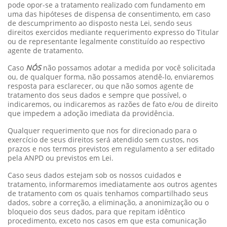
pode opor-se a tratamento realizado com fundamento em
uma das hipóteses de dispensa de consentimento, em caso
de descumprimento ao disposto nesta Lei, sendo seus
direitos exercidos mediante requerimento expresso do Titular
ou de representante legalmente constituído ao respectivo
agente de tratamento.
Caso
NÓS
não possamos adotar a medida por você solicitada
ou, de qualquer forma, não possamos atendê-lo, enviaremos
resposta para esclarecer, ou que não somos agente de
tratamento dos seus dados e sempre que possível, o
indicaremos, ou indicaremos as razões de fato e/ou de direito
que impedem a adoção imediata da providência.
Qualquer requerimento que nos for direcionado para o
exercício de seus direitos será atendido sem custos, nos
prazos e nos termos previstos em regulamento a ser editado
pela ANPD ou previstos em Lei.
Caso seus dados estejam sob os nossos cuidados e
tratamento, informaremos imediatamente aos outros agentes
de tratamento com os quais tenhamos compartilhado seus
dados, sobre a correção, a eliminação, a anonimização ou o
bloqueio dos seus dados, para que repitam idêntico
procedimento, exceto nos casos em que esta comunicação