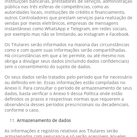
instituições bancárias, prestadores de serviços, administração
pública nas três esferas de competências, como as
autoridades locais, instituições de crédito e financiamento,
outros Controladores que prestam serviços para realização de
vendas por meios eletrônicos, empresas de mensagens
instantâneas como WhatsApp e Telegram, em redes sociais,
por exemplo mas não se limitando, ao Instagram e Facebook.
Os Titulares serão informados na maioria das circunstâncias
como e com quem suas informações serão compartilhadas.
Há circunstâncias em que a lei permite, ou até mesmo nos
obriga a divulgar seus dados (incluindo dados confidenciais)
sem o consentimento do sujeito de dados.
Os seus dados serão tratados pelo período que for necessário
ou definido em lei. Essas informações estão compiladas no
Anexo II. Para consultar o período de armazenamento de seus
dados, basta verificar o Anexo II dessa Política onde estão
definidos os prazos e respectivas normas que requerem a
observância desses períodos prescricionais ou decadenciais,
conforme o caso.
Armazenamento de dados
As informações e registros relativos aos Titulares serão
armazenados com segurança e só serão acessíveis àqueles