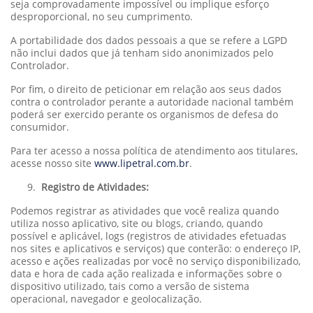
seja comprovadamente impossível ou implique esforço
desproporcional, no seu cumprimento.
A portabilidade dos dados pessoais a que se refere a LGPD
não inclui dados que já tenham sido anonimizados pelo
Controlador.
Por fim, o direito de peticionar em relação aos seus dados
contra o controlador perante a autoridade nacional também
poderá ser exercido perante os organismos de defesa do
consumidor.
Para ter acesso a nossa política de atendimento aos titulares,
acesse nosso site
www.lipetral.com.br
.
Registro de Atividades:
Podemos registrar as atividades que você realiza quando
utiliza nosso aplicativo, site ou blogs, criando, quando
possível e aplicável, logs (registros de atividades efetuadas
nos sites e aplicativos e serviços) que conterão: o endereço IP,
acesso e ações realizadas por você no serviço disponibilizado,
data e hora de cada ação realizada e informações sobre o
dispositivo utilizado, tais como a versão de sistema
operacional, navegador e geolocalização.