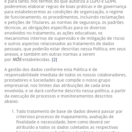
e para tanto, nos termos do que autoriza a LGPD e GDPR,
poderemos elaborar regras de boas práticas e de governança
para estabelecermos as condições de organização, o regime
de funcionamento, os procedimentos, incluindo reclamações
e petições de Titulares, as normas de segurança, os padrões
técnicos, as obrigações específicas para os diversos
envolvidos no tratamento, as ações educativas, os
mecanismos internos de supervisão e de mitigação de riscos
e outros aspectos relacionados ao tratamento de dados
pessoais, que poderão estar descritas nessa Política, em seus
anexos, e também em outras normas a serem
por
NÓS
estabelecidas.
[2]
A gestão dos dados conforme esta Política é de
responsabilidade imediata de todos os nossos colaboradores,
prestadores e Sociedades que compõe o nosso grupo
empresarial, nos limites das atribuições de cada área
envolvida, e se dará conforme descrito nessa política, a partir
da execução de processos e monitoramentos descritos
abaixo:
Todo tratamento de base de dados deverá passar por
criterioso processo de mapeamento, avaliação de
finalidade e necessidade, bem como deverá ser
atribuído a todos os dados coletados as respectivas