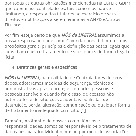
por todas as outras obrigações mencionadas na LGPD e GDPR
que cabem aos controladores, tais como mas não se
limitando, a resposta dos titulares no exercício de seus
direitos e notificações a serem emitidas à ANPD e/ou aos
Titulares.
Por fim, esteja certo de que
NÓS da LIPETRAL
assumimos a
nossa responsabilidade como Controladores detentores dos
propósitos gerais, princípios e definição das bases legais que
subsidiam o uso e tratamento de seus dados de forma legal e
lícita.
Diretrizes gerais e específicas
NÓS da LIPETRAL,
na qualidade de Controladores de seus
dados, adotaremos medidas de segurança, técnicas e
administrativas aptas a proteger os dados pessoais e
pessoais sensíveis, quando for o caso, de acessos não
autorizados e de situações acidentais ou ilícitas de
destruição, perda, alteração, comunicação ou qualquer forma
de tratamento inadequado ou ilícito.
[1]
Também, no âmbito de nossas competências e
responsabilidades, somos os responsáveis pelo tratamento de
dados pessoais, individualmente ou por meio de associações,