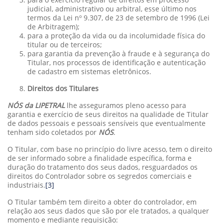
judicial, administrativo ou arbitral, esse último nos
termos da Lei nº 9.307, de 23 de setembro de 1996 (Lei
de Arbitragem);
para a proteção da vida ou da incolumidade física do
titular ou de terceiros;
para garantia da prevenção à fraude e à segurança do
Titular, nos processos de identificação e autenticação
de cadastro em sistemas eletrônicos.
Direitos dos Titulares
NÓS da LIPETRAL
lhe asseguramos pleno acesso para
garantia e exercício de seus direitos na qualidade de Titular
de dados pessoais e pessoais sensíveis que eventualmente
tenham sido coletados por
NÓS
.
O Titular, com base no princípio do livre acesso, tem o direito
de ser informado sobre a finalidade específica, forma e
duração do tratamento dos seus dados, resguardados os
direitos do Controlador sobre os segredos comerciais e
industriais.
[3]
O Titular também tem direito a obter do controlador, em
relação aos seus dados que são por ele tratados, a qualquer
momento e mediante requisição: