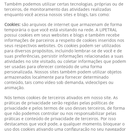
Também podemos utilizar certas tecnologias, próprias ou de
terceiros, de monitoramento das atividades realizadas
enquanto você acessa nossos sites e blogs, tais como:
Cookies:
são arquivos de internet que armazenam de forma
temporária o que você está visitando na rede. A LIPETRAL
possui cookies em seus websites e blogs e também recebe
informações de parceiros a respeito de cookies inseridos nos
seus respectivos websites. Os cookies podem ser utilizados
para diversos propósitos, incluindo lembrar-se de você e de
suas preferências, persistir informações relacionadas a suas
atividades no site visitado, ou coletar informações que podem
ser usadas para oferecer conteúdo de uma forma
personalizada. Nossos sites também podem utilizar objetos
armazenados localmente para fornecer determinado
conteúdo, tais como vídeo sob demanda, videoclipes ou
animação.
Nós temos cookies de terceiros ativados em nosso site. As
práticas de privacidade serão regidas pelas políticas de
privacidade e pelos termos de uso desses terceiros, de forma
que não podemos controlar ou nos responsabilizar pelas
práticas e conteúdo de privacidade de terceiros. Por isso
destacamos que você pode, a qualquer momento, bloquear o
uso dos cookies ativando uma configuração no seu navegador