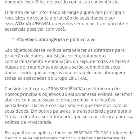
podendo exercê-los de acordo com a sua conveniência.
O direito de ser informado abrange alguns dos principais
requisitos no tocante à proteção de seus dados e por
isso,
NÓS da LIPETRAL
queremos ser o mais transparente e
acessíveis possível, com você.
Objetivos, abrangência e público-alvo.
São objetivos dessa Política estabelecer as diretrizes para
proteção de dados, aquisição, coleta, tratamento,
compartilhamento e eliminação, ou seja, de todas as fases e
etapas de tratamento aos quais serão submetidos seus
dados, sendo que as regras aqui estabelecidas abrangem
todas as sociedades do Grupo LIPETRAL.
Considerando que a TRANSPARÊNCIA constituiu um dos
nossos principais objetivos ao elaborar essa Política, seremos
abertos com as pessoas e forneceremos informações
verdadeiras, claras e concisas sobre o que fazemos com os
seus dados. Em outras palavras, a transparência gera para o
Titular o direito a ser informado, que se concretizará por essa
Política de Privacidade.
Essa política se aplica a todos as PESSOAS FÍSICAS titulares de
dados que se relacionam conosco independentemente da