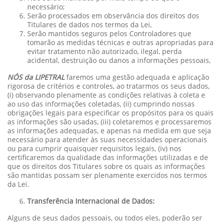
necessário;
Serão processados em observância dos direitos dos
Titulares de dados nos termos da Lei,
Serão mantidos seguros pelos Controladores que
tomarão as medidas técnicas e outras apropriadas para
evitar tratamento não autorizado, ilegal, perda
acidental, destruição ou danos a informações pessoais,
NÓS da LIPETRAL
faremos uma gestão adequada e aplicação
rigorosa de critérios e controles, ao tratarmos os seus dados,
(i) observando plenamente as condições relativas à coleta e
ao uso das informações coletadas, (ii) cumprindo nossas
obrigações legais para especificar os propósitos para os quais
as informações são usadas, (iii) coletaremos e processaremos
as informações adequadas, e apenas na medida em que seja
necessário para atender às suas necessidades operacionais
ou para cumprir quaisquer requisitos legais, (iv) nos
certificaremos da qualidade das informações utilizadas e de
que os direitos dos Titulares sobre os quais as informações
são mantidas possam ser plenamente exercidos nos termos
da Lei.
Transferência Internacional de Dados:
Alguns de seus dados pessoais, ou todos eles, poderão ser