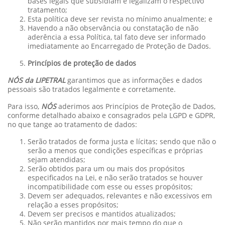
bases legais que subsidiam e legalizam o respectivo
tratamento;
Esta política deve ser revista no mínimo anualmente; e
Havendo a não observância ou constatação de não
aderência a essa Política, tal fato deve ser informado
imediatamente ao Encarregado de Proteção de Dados.
Princípios de proteção de dados
NÓS da LIPETRAL
garantimos que as informações e dados
pessoais são tratados legalmente e corretamente.
Para isso,
NÓS
aderimos aos Princípios de Proteção de Dados,
conforme detalhado abaixo e consagrados pela LGPD e GDPR,
no que tange ao tratamento de dados:
Serão tratados de forma justa e lícitas; sendo que não o
serão a menos que condições específicas e próprias
sejam atendidas;
Serão obtidos para um ou mais dos propósitos
especificados na Lei, e não serão tratados se houver
incompatibilidade com esse ou esses propósitos;
Devem ser adequados, relevantes e não excessivos em
relação a esses propósitos;
Devem ser precisos e mantidos atualizados;
Não serão mantidos por mais tempo do que o