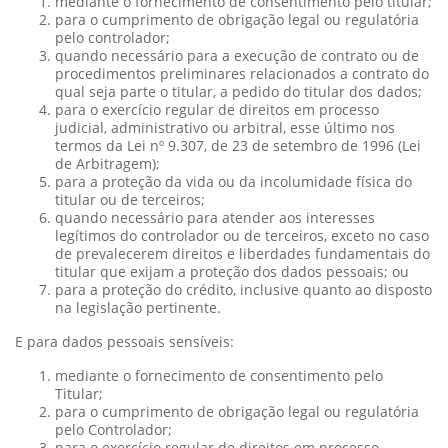
mediante o fornecimento de consentimento pelo titular;
para o cumprimento de obrigação legal ou regulatória
pelo controlador;
quando necessário para a execução de contrato ou de
procedimentos preliminares relacionados a contrato do
qual seja parte o titular, a pedido do titular dos dados;
para o exercício regular de direitos em processo
judicial, administrativo ou arbitral, esse último nos
termos da Lei nº 9.307, de 23 de setembro de 1996 (Lei
de Arbitragem);
para a proteção da vida ou da incolumidade física do
titular ou de terceiros;
quando necessário para atender aos interesses
legítimos do controlador ou de terceiros, exceto no caso
de prevalecerem direitos e liberdades fundamentais do
titular que exijam a proteção dos dados pessoais; ou
para a proteção do crédito, inclusive quanto ao disposto
na legislação pertinente.
E para dados pessoais sensíveis:
mediante o fornecimento de consentimento pelo
Titular;
para o cumprimento de obrigação legal ou regulatória
pelo Controlador;
para o exercício regular de direitos em processo