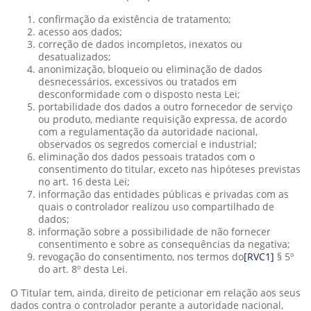
confirmação da existência de tratamento;
acesso aos dados;
correção de dados incompletos, inexatos ou
desatualizados;
anonimização, bloqueio ou eliminação de dados
desnecessários, excessivos ou tratados em
desconformidade com o disposto nesta Lei;
portabilidade dos dados a outro fornecedor de serviço
ou produto, mediante requisição expressa, de acordo
com a regulamentação da autoridade nacional,
observados os segredos comercial e industrial;
eliminação dos dados pessoais tratados com o
consentimento do titular, exceto nas hipóteses previstas
no art. 16 desta Lei;
informação das entidades públicas e privadas com as
quais o controlador realizou uso compartilhado de
dados;
informação sobre a possibilidade de não fornecer
consentimento e sobre as consequências da negativa;
revogação do consentimento, nos termos
do
[RVC1]
§ 5º
do art. 8º desta Lei.
O Titular tem, ainda, direito de peticionar em relação aos seus
dados contra o controlador perante a autoridade nacional,