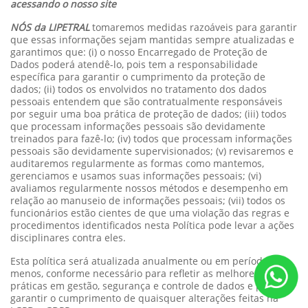
acessando o nosso site
NÓS da LIPETRAL
tomaremos medidas razoáveis para garantir
que essas informações sejam mantidas sempre atualizadas e
garantimos que: (i) o nosso Encarregado de Proteção de
Dados poderá atendê-lo, pois tem a responsabilidade
específica para garantir o cumprimento da proteção de
dados; (ii) todos os envolvidos no tratamento dos dados
pessoais entendem que são contratualmente responsáveis
por seguir uma boa prática de proteção de dados; (iii) todos
que processam informações pessoais são devidamente
treinados para fazê-lo; (iv) todos que processam informações
pessoais são devidamente supervisionados; (v) revisaremos e
auditaremos regularmente as formas como mantemos,
gerenciamos e usamos suas informações pessoais; (vi)
avaliamos regularmente nossos métodos e desempenho em
relação ao manuseio de informações pessoais; (vii) todos os
funcionários estão cientes de que uma violação das regras e
procedimentos identificados nesta Política pode levar a ações
disciplinares contra eles.
Esta política será atualizada anualmente ou em período
menos, conforme necessário para refletir as melhores
práticas em gestão, segurança e controle de dados e para
garantir o cumprimento de quaisquer alterações feitas na