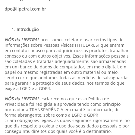
dpo@lipetral.com.br
Introdução
NÓS da LIPETRAL
precisamos coletar e usar certos tipos de
informações sobre Pessoas Físicas [TITULARES] que entram
em contato conosco para adquirir nossos produtos, trabalhar
conosco ou com outros objetivos. Essas informações pessoais
são coletadas e tratadas adequadamente; são armazenadas
em um banco de dados de computador, em meio digital, em
papel ou mesmo registradas em outro material ou meio,
sendo certo que adotamos todas as medidas de salvaguardas
para garantir a proteção de seus dados, nos termos do que
exige a LGPD e a GDPR.
NÓS da LIPETRAL
esclarecemos que essa Política de
Privacidade foi redigida e aprovada tendo como princípio
norteador a TRANSPARÊNCIA em mantê-lo informado, de
forma abrangente, sobre como a LGPD e GDPR
criam obrigações legais, as quais seguimos rigorosamente, no
que diz respeito a coleta e uso dos seus dados pessoais e por
conseguinte, direitos dos quais você é o destinatário,