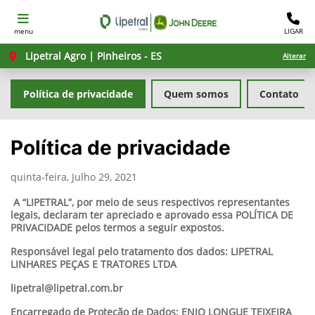
menu
LIGAR
Lipetral Agro | Pinheiros - ES
Alterar
Política de privacidade
Quem somos
Contato
Política de privacidade
quinta-feira, Julho 29, 2021
A “LIPETRAL”, por meio de seus respectivos representantes
legais, declaram ter apreciado e aprovado essa POLÍTICA DE
PRIVACIDADE pelos termos a seguir expostos.
Responsável legal pelo tratamento dos dados: LIPETRAL
LINHARES PEÇAS E TRATORES LTDA
lipetral@lipetral.com.br
Encarregado de Proteção de Dados: ENIO LONGUE TEIXEIRA