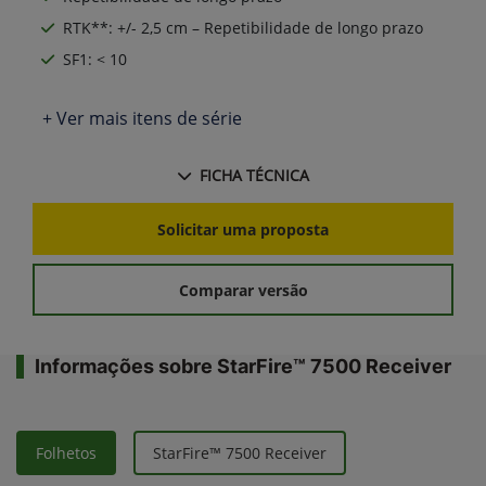
RTK**: +/- 2,5 cm – Repetibilidade de longo prazo
SF1: < 10
+ Ver mais itens de série
FICHA TÉCNICA
Solicitar uma proposta
Comparar versão
Informações sobre StarFire™ 7500 Receiver
Folhetos
StarFire™ 7500 Receiver