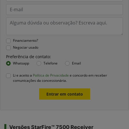
Financiamento?
Negociar usado
Preferência de contato:
Whatsapp
Telefone
Email
Li e aceito a
Política de Privacidade
e concordo em receber
comunicações da concessionária.
Entrar em contato
Versões StarFire™ 7500 Receiver