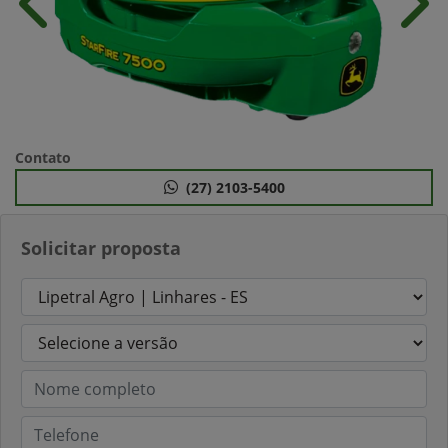
Anterior
Próx
Contato
(27) 2103-5400
Solicitar proposta