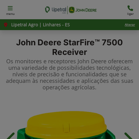
menu
ligar
Lipetral Agro | Linhares - ES
Alterar
John Deere
StarFire™ 7500
Receiver
Os monitores e receptores John Deere oferecem
uma variedade de possibilidades tecnológicas,
níveis de precisão e funcionalidades que se
adequam às necessidades e aplicações das suas
operações agrícolas.