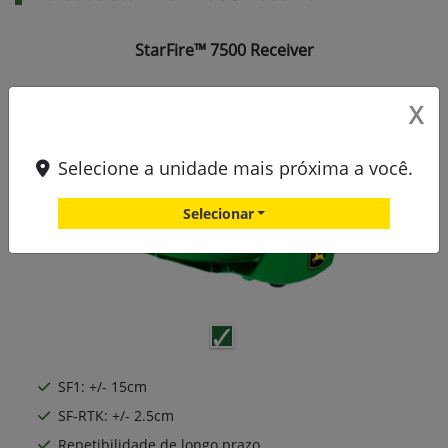
StarFire™ 7500 Receiver
X
Selecione a unidade mais próxima a você.
Selecionar
SF1: +/- 15cm
SF-RTK: +/- 2.5cm
Repetibilidade de longo prazo