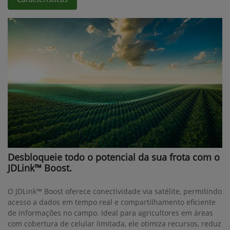
Desbloqueie todo o potencial da sua frota com o
JDLink™ Boost.
O JDLink™ Boost oferece conectividade via satélite, permitindo
acesso a dados em tempo real e compartilhamento eficiente
de informações no campo. Ideal para agricultores em áreas
com cobertura de celular limitada, ele otimiza recursos, reduz