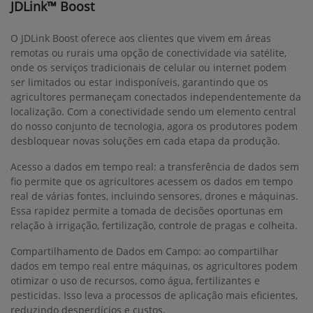
JDLink™ Boost
O JDLink Boost oferece aos clientes que vivem em áreas
remotas ou rurais uma opção de conectividade via satélite,
onde os serviços tradicionais de celular ou internet podem
ser limitados ou estar indisponíveis, garantindo que os
agricultores permaneçam conectados independentemente da
localização. Com a conectividade sendo um elemento central
do nosso conjunto de tecnologia, agora os produtores podem
desbloquear novas soluções em cada etapa da produção.
Acesso a dados em tempo real: a transferência de dados sem
fio permite que os agricultores acessem os dados em tempo
real de várias fontes, incluindo sensores, drones e máquinas.
Essa rapidez permite a tomada de decisões oportunas em
relação à irrigação, fertilização, controle de pragas e colheita.
Compartilhamento de Dados em Campo: ao compartilhar
dados em tempo real entre máquinas, os agricultores podem
otimizar o uso de recursos, como água, fertilizantes e
pesticidas. Isso leva a processos de aplicação mais eficientes,
reduzindo desperdícios e custos.