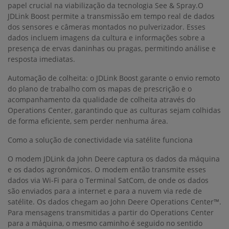
papel crucial na viabilização da tecnologia See & Spray.O
JDLink Boost permite a transmissão em tempo real de dados
dos sensores e câmeras montados no pulverizador. Esses
dados incluem imagens da cultura e informações sobre a
presença de ervas daninhas ou pragas, permitindo análise e
resposta imediatas.
Automação de colheita: o JDLink Boost garante o envio remoto
do plano de trabalho com os mapas de prescrição e o
acompanhamento da qualidade de colheita através do
Operations Center, garantindo que as culturas sejam colhidas
de forma eficiente, sem perder nenhuma área.
Como a solução de conectividade via satélite funciona
O modem JDLink da John Deere captura os dados da máquina
e os dados agronômicos. O modem então transmite esses
dados via Wi-Fi para o Terminal SatCom, de onde os dados
são enviados para a internet e para a nuvem via rede de
satélite. Os dados chegam ao John Deere Operations Center™.
Para mensagens transmitidas a partir do Operations Center
para a máquina, o mesmo caminho é seguido no sentido