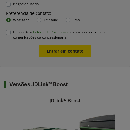
Negociar usado
Preferência de contato:
Whatsapp
Telefone
Email
Li e aceito a
Política de Privacidade
e concordo em receber
comunicações da concessionária.
Entrar em contato
Versões JDLink™ Boost
JDLink™ Boost