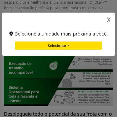
desperdícios e melhora a eficiência operacional. O JDLink™
Boost é a solução perfeita para quem busca maximizar a
produtividade e minimizar o tempo de inatividade.
X
Selecione a unidade mais próxima a você.
Selecionar
Desbloqueie todo o potencial da sua frota com o