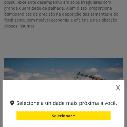
possui excelente desempenho em solos irregulares com
grande quantidade de palhada. Além disso, proporciona
ótimos índices de precisão na deposição das sementes e do
fertilizante, com notável economia e eficiência na utilização
desses insumos.
X
Selecione a unidade mais próxima a você.
Selecionar