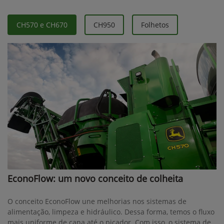
CH570 e CH670
CH950
Folhetos
EconoFlow: um novo conceito de colheita
O conceito EconoFlow une melhorias nos sistemas de
alimentação, limpeza e hidráulico. Dessa forma, temos o fluxo
mais uniforme de cana até o picador. Com isso, o sistema de