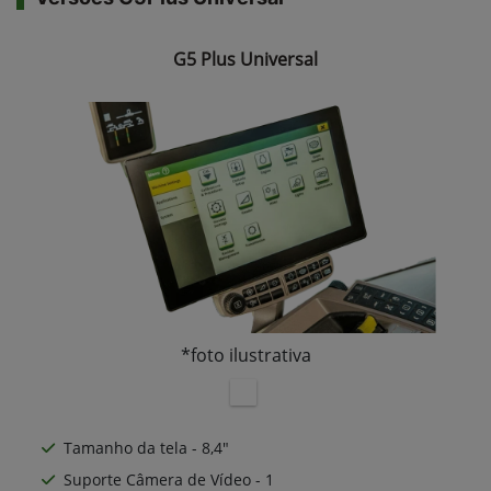
G5 Plus Universal
*foto ilustrativa
Tamanho da tela - 8,4"
Suporte Câmera de Vídeo - 1