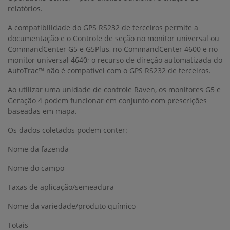
relatórios.
A compatibilidade do GPS RS232 de terceiros permite a
documentação e o Controle de seção no monitor universal ou
CommandCenter G5 e G5Plus, no CommandCenter 4600 e no
monitor universal 4640; o recurso de direção automatizada do
AutoTrac™ não é compatível com o GPS RS232 de terceiros.
Ao utilizar uma unidade de controle Raven, os monitores G5 e
Geração 4 podem funcionar em conjunto com prescrições
baseadas em mapa.
Os dados coletados podem conter:
Nome da fazenda
Nome do campo
Taxas de aplicação/semeadura
Nome da variedade/produto químico
Totais