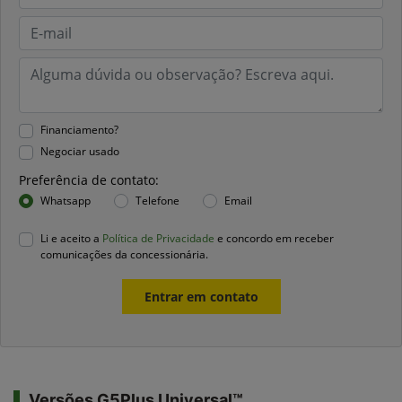
Financiamento?
Negociar usado
Preferência de contato:
Whatsapp
Telefone
Email
Li e aceito a
Política de Privacidade
e concordo em receber
comunicações da concessionária.
Entrar em contato
Versões G5Plus Universal™