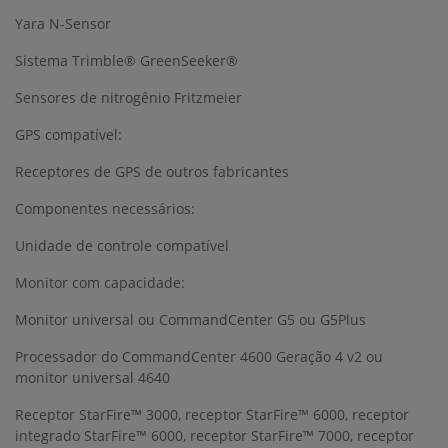
Yara N-Sensor
Sistema Trimble® GreenSeeker®
Sensores de nitrogênio Fritzmeier
GPS compatível:
Receptores de GPS de outros fabricantes
Componentes necessários:
Unidade de controle compatível
Monitor com capacidade:
Monitor universal ou CommandCenter G5 ou G5Plus
Processador do CommandCenter 4600 Geração 4 v2 ou
monitor universal 4640
Receptor StarFire™ 3000, receptor StarFire™ 6000, receptor
integrado StarFire™ 6000, receptor StarFire™ 7000, receptor