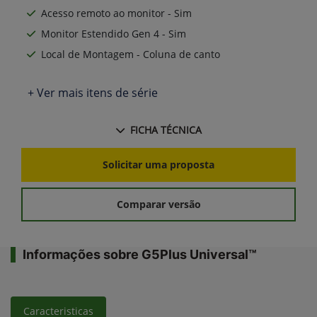
Acesso remoto ao monitor - Sim
Monitor Estendido Gen 4 - Sim
Local de Montagem - Coluna de canto
+ Ver mais itens de série
FICHA TÉCNICA
Solicitar uma proposta
Comparar versão
Informações sobre G5Plus Universal™
Caracteristicas