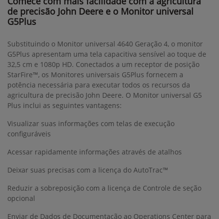
Comece com mais facilidade com a agricultura
de precisão John Deere e o Monitor universal
G5Plus
Substituindo o Monitor universal 4640 Geração 4, o monitor
G5Plus apresentam uma tela capacitiva sensível ao toque de
32,5 cm e 1080p HD. Conectados a um receptor de posição
StarFire™, os Monitores universais G5Plus fornecem a
potência necessária para executar todos os recursos da
agricultura de precisão John Deere. O Monitor universal G5
Plus inclui as seguintes vantagens:
Visualizar suas informações com telas de execução
configuráveis
Acessar rapidamente informações através de atalhos
Deixar suas precisas com a licença do AutoTrac™
Reduzir a sobreposição com a licença de Controle de seção
opcional
Enviar de Dados de Documentação ao Operations Center para