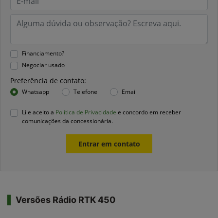
Financiamento?
Negociar usado
Preferência de contato:
Whatsapp
Telefone
Email
Li e aceito a
Política de Privacidade
e concordo em receber
comunicações da concessionária.
Entrar em contato
Versões Rádio RTK 450