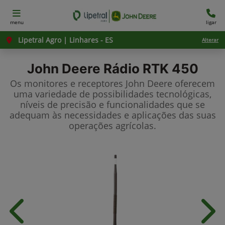
menu
ligar
Lipetral Agro | Linhares - ES
Alterar
John Deere
Rádio RTK 450
Os monitores e receptores John Deere oferecem
uma variedade de possibilidades tecnológicas,
níveis de precisão e funcionalidades que se
adequam às necessidades e aplicações das suas
operações agrícolas.
Anterior
Próx