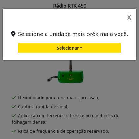
Rádio RTK 450
X
Selecione a unidade mais próxima a você.
Selecionar
Flexibilidade para uma maior precisão;
Captura rápida de sinal;
Aplicação em terrenos difíceis e ou condições de
folhagem densa;
Faixa de frequência de operação reservado.