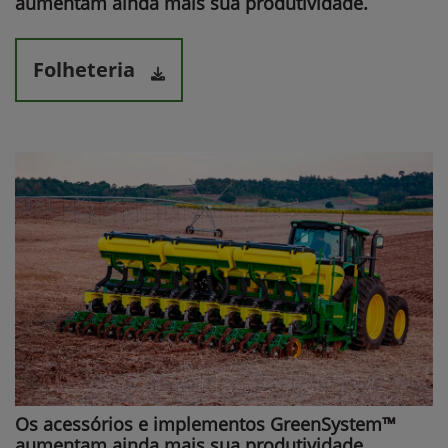
aumentam ainda mais sua produtividade.​
Folheteria
Os acessórios e implementos GreenSystem™
aumentam ainda mais sua produtividade.​