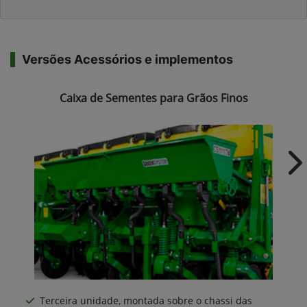
Versões Acessórios e implementos
Caixa de Sementes para Grãos Finos
Ne
Terceira unidade, montada sobre o chassi das