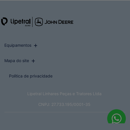
Equipamentos
Mapa do site
Política de privacidade
Lipetral Linhares Peças e Tratores Ltda
CNPJ: 27.733.195/0001-35